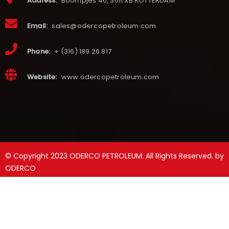
Address:
Boompjes 40, 3011 XB ROTTERDAM
Email:
sales@odercopetroleum.com
Phone:
+ (316) 189 26 817
Website:
www.odercopetroleum.com
© Copyright 2023 ODERCO PETROLEUM. All Rights Reserved. by
ODERCO