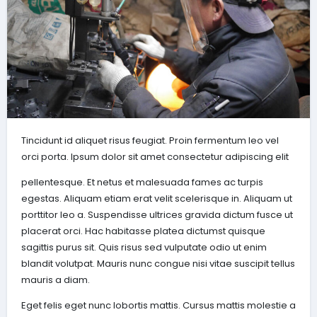
Tincidunt id aliquet risus feugiat. Proin fermentum leo vel
orci porta. Ipsum dolor sit amet consectetur adipiscing elit
pellentesque. Et netus et malesuada fames ac turpis
egestas. Aliquam etiam erat velit scelerisque in. Aliquam ut
porttitor leo a. Suspendisse ultrices gravida dictum fusce ut
placerat orci. Hac habitasse platea dictumst quisque
sagittis purus sit. Quis risus sed vulputate odio ut enim
blandit volutpat. Mauris nunc congue nisi vitae suscipit tellus
mauris a diam.
Eget felis eget nunc lobortis mattis. Cursus mattis molestie a