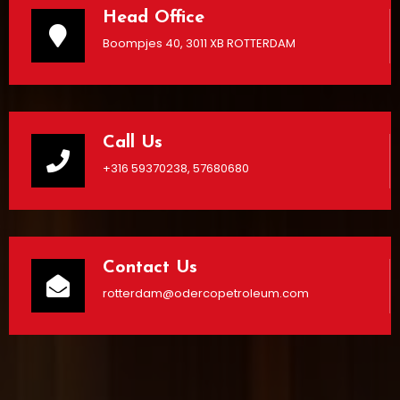
Head Office
Boompjes 40, 3011 XB ROTTERDAM
Call Us
+316 59370238, 57680680
Contact Us
rotterdam@odercopetroleum.com