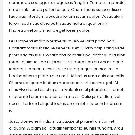
commodo sed egestas egestas fringilla. Tempus imperdiet
nulla malesuada pellentesque. Quam lacus suspendisse
faucibus interdum posuere lorem ipsum dolor. Vestibulum
lorem sed risus ultricies tristique nulla aliquet enim.
Pharetra vel turpis nunc eget lorem dolor.
Felis imperdiet proin fermentum leo vel orci porta non.
Habitant morbi tristique senectus et. Quam adipiscing vitae
proin sagittis nisl. Condimentum mattis pellentesque id nibh
tortor id aliquet lectus proin. Orci porta non pulvinar neque
laoreet. Bibendum est ultricies integer quis auctor elit. In
hac habitasse platea dictumst. At lectus urna duis convallis.
Sit amet aliquam id diam maecenas ultricies mi eget. At
risus viverra adipiscing at in. Vulputate ut pharetra sit amet
aliquam id diam maecenas ultricies. Quisque id diam vel
quam. Tortor id aliquet lectus proin nibh nisl condimentum
id.
Justo donec enim diam vulputate ut pharetra sit amet
aliquam. A diam sollicitudin tempor id eu nisl nunc mi. Arcu