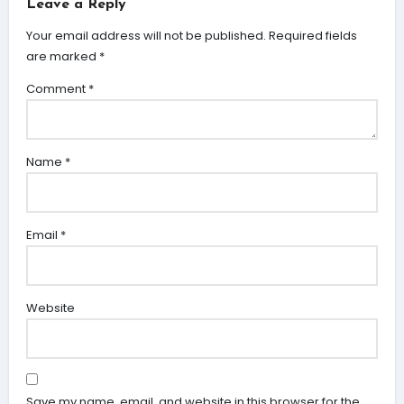
Leave a Reply
Your email address will not be published.
Required fields
are marked
*
Comment
*
Name
*
Email
*
Website
Save my name, email, and website in this browser for the